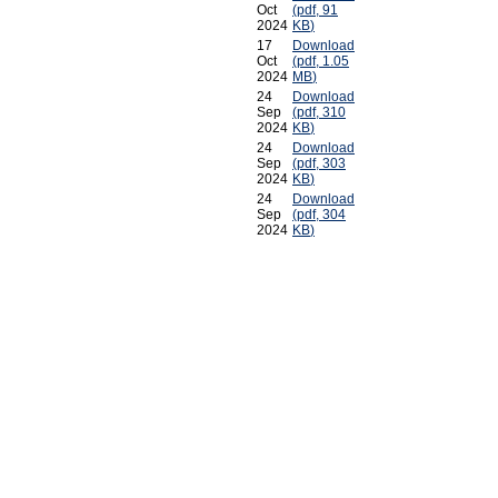
Oct
(
pdf,
91
2024
KB
)
17
Download
Oct
(
pdf,
1.05
2024
MB
)
24
Download
Sep
(
pdf,
310
2024
KB
)
24
Download
Sep
(
pdf,
303
2024
KB
)
24
Download
Sep
(
pdf,
304
2024
KB
)