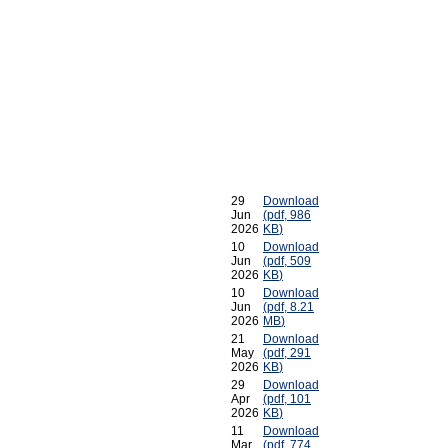
29
Download
Jun
(
pdf,
986
2026
KB
)
10
Download
Jun
(
pdf,
509
2026
KB
)
10
Download
Jun
(
pdf,
8.21
2026
MB
)
21
Download
May
(
pdf,
291
2026
KB
)
29
Download
Apr
(
pdf,
101
2026
KB
)
11
Download
Mar
(
pdf,
774