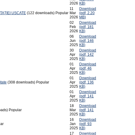
2026
KB
)
11
Download
TAȚIEI USCATE
(122 downloads)
Popular
Mar
(
pdf,
2.20
2026
MB
)
02
Download
Feb
(
pdf,
181
2026
KB
)
06
Download
Jun
(
pdf,
146
2025
KB
)
30
Download
Apr
(
pdf,
142
2025
KB
)
01
Download
Apr
(
pdf,
46
2025
KB
)
01
Download
tate
(308 downloads)
Popular
Apr
(
pdf,
136
2025
KB
)
01
Download
Apr
(
pdf,
141
2025
KB
)
18
Download
oads)
Popular
Mar
(
pdf,
141
2025
KB
)
16
Download
ar
Jan
(
pdf,
93
2025
KB
)
17
Download