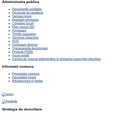
Administratia publica
Documente contabile
Declaratii de casatorie
Vanzare teren
Aparatul primarului
Consilieri locali
Plan masuri ISU
Formulare
Trimite sesizarea
Serviciul Urbanism
PUG
Formulare diverse
Transparenta decizionala
Proiecte POAD
Acces email
Centrul de resurse bibliografice în domeniul guvernării deschise
Informatii comuna
Prezentare comuna
Dezvoltare rurala
Infrastructura si mediu
Strategia de dezvoltare