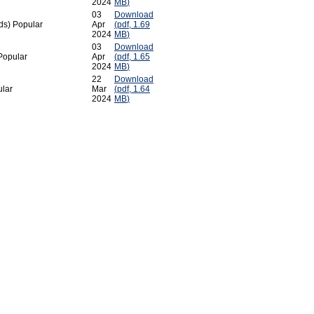
2024
MB
)
03
Download
ds)
Popular
Apr
(
pdf,
1.69
2024
MB
)
03
Download
Popular
Apr
(
pdf,
1.65
2024
MB
)
22
Download
lar
Mar
(
pdf,
1.64
2024
MB
)