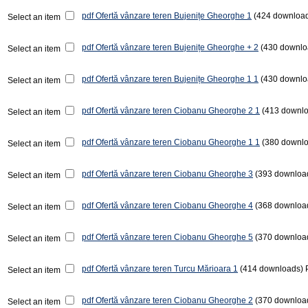
pdf
Ofertă vânzare teren Bujenițe Gheorghe 1
(424 downloa
Select an item
pdf
Ofertă vânzare teren Bujenițe Gheorghe + 2
(430 downlo
Select an item
pdf
Ofertă vânzare teren Bujenițe Gheorghe 1 1
(430 downlo
Select an item
pdf
Ofertă vânzare teren Ciobanu Gheorghe 2 1
(413 downl
Select an item
pdf
Ofertă vânzare teren Ciobanu Gheorghe 1 1
(380 downl
Select an item
pdf
Ofertă vânzare teren Ciobanu Gheorghe 3
(393 downloa
Select an item
pdf
Ofertă vânzare teren Ciobanu Gheorghe 4
(368 downloa
Select an item
pdf
Ofertă vânzare teren Ciobanu Gheorghe 5
(370 downloa
Select an item
pdf
Ofertă vânzare teren Turcu Mărioara 1
(414 downloads)
Select an item
pdf
Ofertă vânzare teren Ciobanu Gheorghe 2
(370 downloa
Select an item