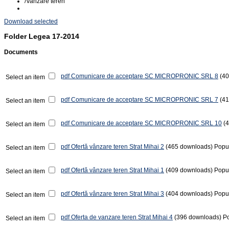
/
Vanzare teren
Download selected
Folder
Legea 17-2014
Documents
pdf
Comunicare de acceptare SC MICROPRONIC SRL 8
(4
Select an item
pdf
Comunicare de acceptare SC MICROPRONIC SRL 7
(4
Select an item
pdf
Comunicare de acceptare SC MICROPRONIC SRL 10
(
Select an item
pdf
Ofertă vânzare teren Strat Mihai 2
(465 downloads)
Popu
Select an item
pdf
Ofertă vânzare teren Strat Mihai 1
(409 downloads)
Popu
Select an item
pdf
Ofertă vânzare teren Strat Mihai 3
(404 downloads)
Popu
Select an item
pdf
Oferta de vanzare teren Strat Mihai 4
(396 downloads)
P
Select an item