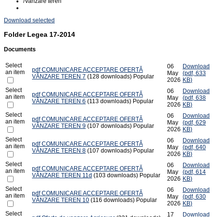
/
Vanzare teren
Download selected
Folder
Legea 17-2014
Documents
Select
06
Download
pdf
COMUNICARE ACCEPTARE OFERTĂ
an item
May
(
pdf,
633
VÂNZARE TEREN 7
(128 downloads)
Popular
2026
KB
)
Select
06
Download
pdf
COMUNICARE ACCEPTARE OFERTĂ
an item
May
(
pdf,
638
VÂNZARE TEREN 6
(113 downloads)
Popular
2026
KB
)
Select
06
Download
pdf
COMUNICARE ACCEPTARE OFERTĂ
an item
May
(
pdf,
629
VÂNZARE TEREN 9
(107 downloads)
Popular
2026
KB
)
Select
06
Download
pdf
COMUNICARE ACCEPTARE OFERTĂ
an item
May
(
pdf,
640
VÂNZARE TEREN 8
(107 downloads)
Popular
2026
KB
)
Select
06
Download
pdf
COMUNICARE ACCEPTARE OFERTĂ
an item
May
(
pdf,
614
VÂNZARE TEREN 11d
(103 downloads)
Popular
2026
KB
)
Select
06
Download
pdf
COMUNICARE ACCEPTARE OFERTĂ
an item
May
(
pdf,
630
VÂNZARE TEREN 10
(116 downloads)
Popular
2026
KB
)
Select
17
Download