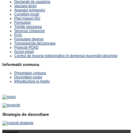
Declaratii de casatorie
Vanzare teren
Aparatul primarului
Consilieri locali
Plan masuri ISU
Formulare
Trimite sesizarea
Serviciul Urbanism
PUG
Formulare diverse
Transparenta decizionala
Proiecte POAD
Acces email
Centrul de resurse bibliografice în domeniul guvernării deschise
Informatii comuna
Prezentare comuna
Dezvoltare rurala
Infrastructura si mediu
Strategia de dezvoltare
Contact