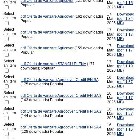
pdf
Oferta de vanzare Agricover
(221 downloads)
an item
Mar
(
pdf,
1.16
Popular
2026
MB
)
Select
17
Download
pdf
Oferta de vanzare Agricover
(162 downloads)
an item
Mar
(
pdf,
1.34
Popular
2026
MB
)
Select
17
Download
pdf
Oferta de vanzare Agricover
(162 downloads)
an item
Mar
(
pdf,
1.17
Popular
2026
MB
)
Select
17
Download
pdf
Oferta de vanzare Agricover
(159 downloads)
an item
Mar
(
pdf,
1.17
Popular
2026
MB
)
Select
17
Download
pdf
Oferta de vanzare STANCU ELENA
(177
an item
Mar
(
pdf,
1.19
downloads)
Popular
2026
MB
)
Select
16
Download
pdf
Oferta de vanzare Agrocover Credit IFN SA
an item
Mar
(
pdf,
1.57
(175 downloads)
Popular
2026
MB
)
Select
16
Download
pdf
Oferta de vanzare Agrocover Credit IFN SA 3
an item
Mar
(
pdf,
1.17
(143 downloads)
Popular
2026
MB
)
Select
16
Download
pdf
Oferta de vanzare Agrocover Credit IFN SA 2
an item
Mar
(
pdf,
1.57
(144 downloads)
Popular
2026
MB
)
Select
16
Download
pdf
Oferta de vanzare Agrocover Credit IFN SA 4
an item
Mar
(
pdf,
1.16
(128 downloads)
Popular
2026
MB
)