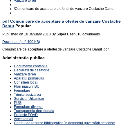
Vanzare teren
/
Comunicare de acceptare a ofertei de vanzare Costache Danut
pdf
Comunicare de acceptare a ofertei de vanzare Costache
Danut
Popular
Published on 10 January 2018
By
Super User
610 downloads
Download
(
pdf,
400 KB
)
Comunicare de acceptare a ofertei de vanzare Costache Danut .pdf
Administratia publica
Documente contabile
Declaratii de casatorie
Vanzare teren
Aparatul primarului
Consilieri locali
Plan masuri ISU
Formulare
Trimite sesizarea
Serviciul Urbanism
PUG
Formulare diverse
Transparenta decizionala
Proiecte POAD
Acces email
Centrul de resurse bibliografice în domeniul guvernării deschise