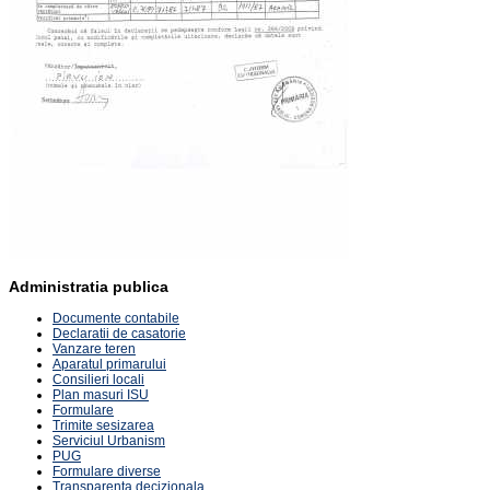
Administratia publica
Documente contabile
Declaratii de casatorie
Vanzare teren
Aparatul primarului
Consilieri locali
Plan masuri ISU
Formulare
Trimite sesizarea
Serviciul Urbanism
PUG
Formulare diverse
Transparenta decizionala