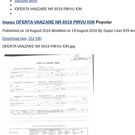
Vanzare teren
/
OFERTA VANZARE NR 6019 PIRVU ION
Image
OFERTA VANZARE NR 6019 PIRVU ION
Popular
Published on 19 August 2016
Modified on 19 August 2016
By
Super User
829 do
Download
(
jpg,
252 KB
)
OFERTA VANZARE NR 6019 PIRVU ION.jpg