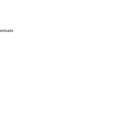
wnloads