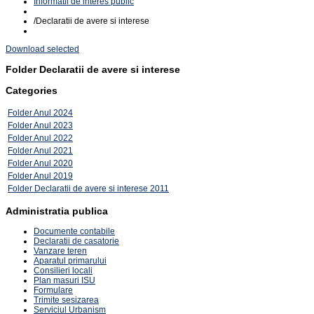
Informatii de interes public
/
Declaratii de avere si interese
Download selected
Folder
Declaratii de avere si interese
Categories
Folder
Anul 2024
Folder
Anul 2023
Folder
Anul 2022
Folder
Anul 2021
Folder
Anul 2020
Folder
Anul 2019
Folder
Declaratii de avere si interese 2011
Administratia publica
Documente contabile
Declaratii de casatorie
Vanzare teren
Aparatul primarului
Consilieri locali
Plan masuri ISU
Formulare
Trimite sesizarea
Serviciul Urbanism